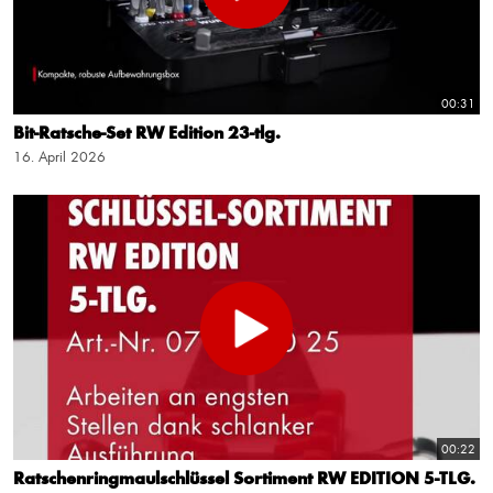
00:31
Bit-Ratsche-Set RW Edition 23-tlg.
16. April 2026
00:22
Ratschenringmaulschlüssel Sortiment RW EDITION 5-TLG.