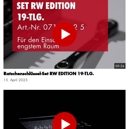
00:26
Ratschenschlüssel-Set RW EDITION 19-TLG.
15. April 2025