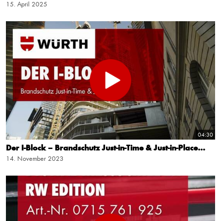
15. April 2025
04:30
Der I-Block – Brandschutz Just-in-Time & Just-in-Place...
14. November 2023