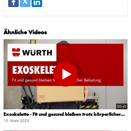
Ähnliche Videos
00:45
Exoskelette - Fit und gesund bleiben trotz körperlicher...
10. März 2025