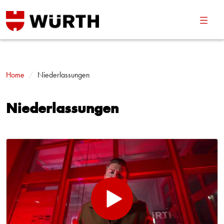
Navig
umsch
Home
Niederlassungen
Niederlassungen