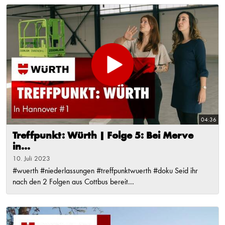
04:36
Treffpunkt: Würth | Folge 5: Bei Merve
in...
10. Juli 2023
#wuerth #niederlassungen #treffpunktwuerth #doku Seid ihr
nach den 2 Folgen aus Cottbus bereit...