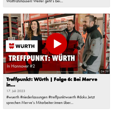
Wolftratshausen! Weiter geht’s bei...
04:36
Treffpunkt: Würth | Folge 6: Bei Merve
in...
17. Juli 2023
#wuerth #niederlassungen #treffpunktwuerth #doku Jetzt
sprechen Merve’s Mitarbeiter:innen über...