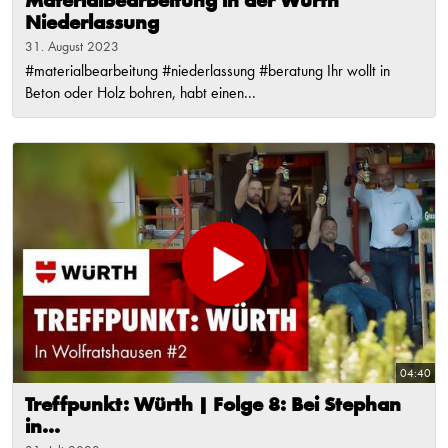
Materialbearbeitung in der Würth
Niederlassung
31. August 2023
#materialbearbeitung #niederlassung #beratung Ihr wollt in
Beton oder Holz bohren, habt einen...
04:40
Treffpunkt: Würth | Folge 8: Bei Stephan
in...