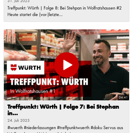
31. Juli 2023
Treffpunkt: Würth | Folge 8: Bei Stehpan in Wolfratshausen #2
Heute startet die (vor-)letzte...
04:41
Treffpunkt: Würth | Folge 7: Bei Stephan
in...
24. Juli 2023
#wuerth #niederlassungen #treffpunktwuerth #doku Servus aus