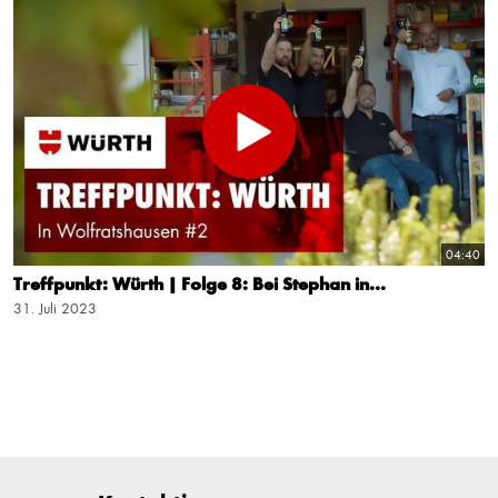
04:40
Treffpunkt: Würth | Folge 8: Bei Stephan in...
31. Juli 2023