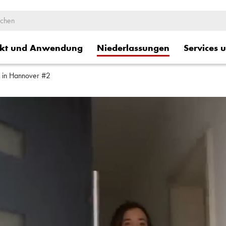
kt und Anwendung
Niederlassungen
Services 
e in Hannover #2
ge
Logistische Dienstleistung