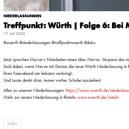
NIEDERLASSUNGEN
Treffpunkt: Würth | Folge 6: Bei
17. Juli 2023
#wuerth #niederlassungen #treffpunktwuerth #doku
Jetzt sprechen Merve’s Mitarbeiter:innen über Merve. Verpasst das ni
Seid dabei, wenn Merve mit Denise die neue Würth Niederlassung in Rin
ihren Feierabend am liebsten verbringt.
Und Leute denkt dran, immer vorher Schuhe ausziehen!
Alles zu unseren Niederlassungen:
https://www.wuerth.de/niederlass
Mehr zur neuen Niederlassung in Rinteln:
www.wuerth.de/rinteln
Teilen