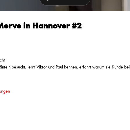
 Merve in Hannover #2
cht
teln besucht, lernt Viktor und Paul kennen, erfahrt warum sie Kunde bei
ungen