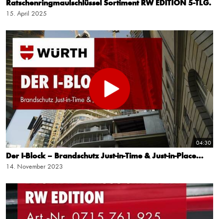
Ratschenringmaulschlüssel Sortiment RW EDITION 5-TLG.
15. April 2025
04:30
Der I-Block – Brandschutz Just-in-Time & Just-in-Place...
14. November 2023