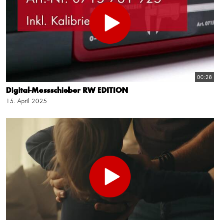
00:28
Digital-Messschieber RW EDITION
15. April 2025