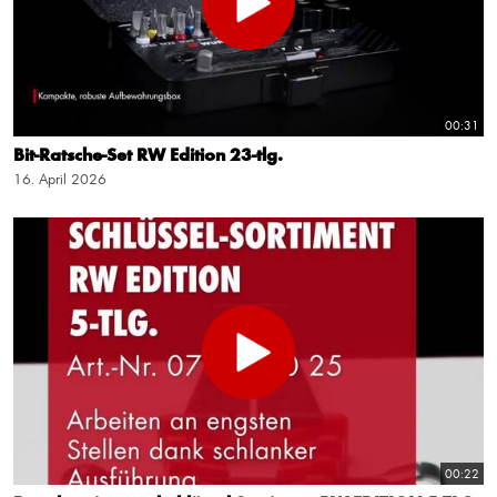
00:31
Bit-Ratsche-Set RW Edition 23-tlg.
16. April 2026
00:22