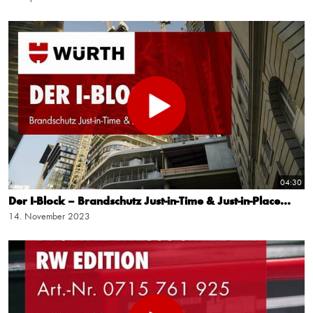
04:30
Der I-Block – Brandschutz Just-in-Time & Just-in-Place...
14. November 2023