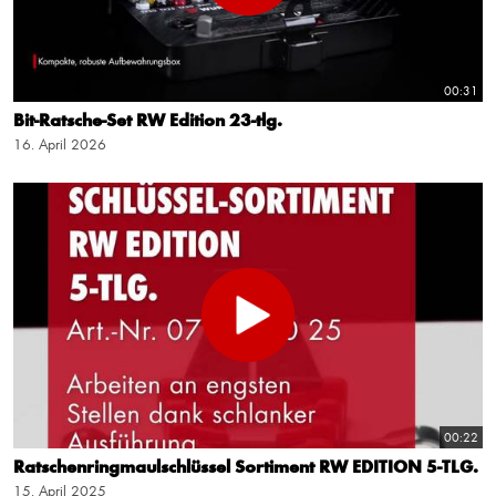
00:31
Bit-Ratsche-Set RW Edition 23-tlg.
16. April 2026
00:22
Ratschenringmaulschlüssel Sortiment RW EDITION 5-TLG.
15. April 2025