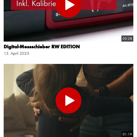
00:28
Digital-Messschieber RW EDITION
15. April 2025
01:19