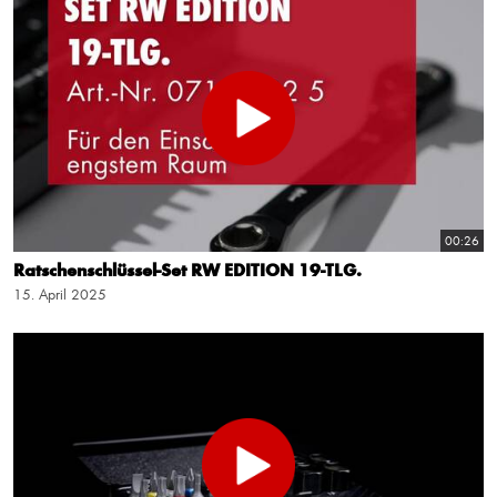
00:26
Ratschenschlüssel-Set RW EDITION 19-TLG.
15. April 2025