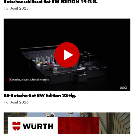
Ratschenschlüssel-Set RW EDITION 19-TLG.
15. April 2025
00:31
Bit-Ratsche-Set RW Edition 23-tlg.
16. April 2026