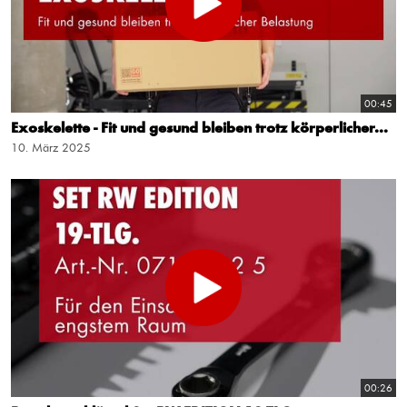
00:45
Exoskelette - Fit und gesund bleiben trotz körperlicher...
10. März 2025
00:26