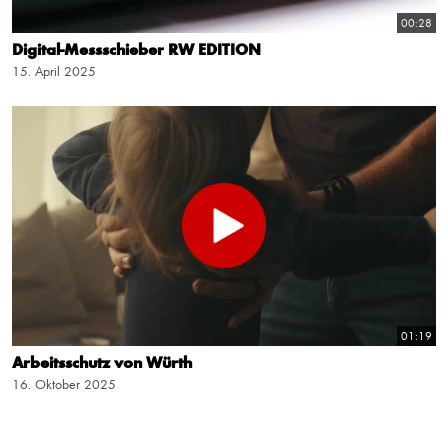
00:28
Digital-Messschieber RW EDITION
15. April 2025
01:19
Arbeitsschutz von Würth
16. Oktober 2025