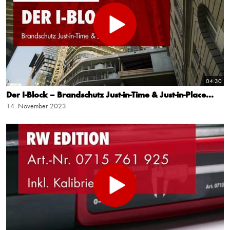
04:30
Der I-Block – Brandschutz Just-in-Time & Just-in-Place...
14. November 2023