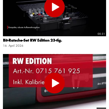
00:31
Bit-Ratsche-Set RW Edition 23-tlg.
16. April 2026