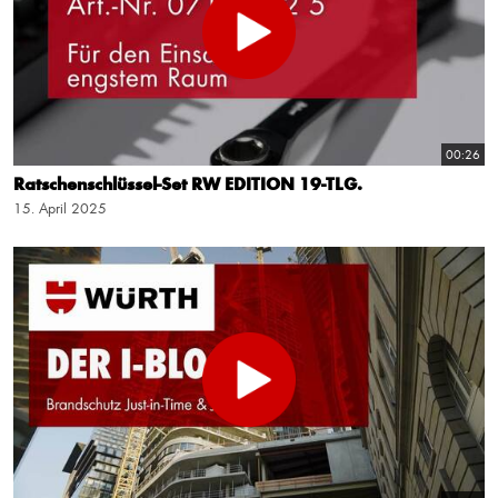
00:26
Ratschenschlüssel-Set RW EDITION 19-TLG.
15. April 2025