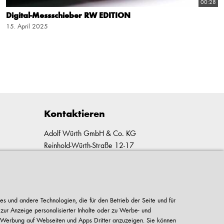
00:28
Digital-Messschieber RW EDITION
15. April 2025
Kontaktieren
Adolf Würth GmbH & Co. KG
Reinhold-Würth-Straße 12-17
74653 Künzelsau-Gaisbach
Deutschland
Alle Kontaktmöglichkeiten
es und andere Technologien, die für den Betrieb der Seite und für
 zur Anzeige personalisierter Inhalte oder zu Werbe- und
+49 7940 15-2400
 Werbung auf Webseiten und Apps Dritter anzuzeigen. Sie können