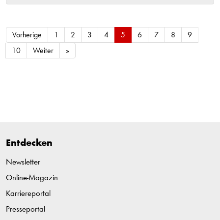
Vorherige
1
2
3
4
5
6
7
8
9
10
Weiter
»
Entdecken
Newsletter
Online-Magazin
Karriereportal
Presseportal