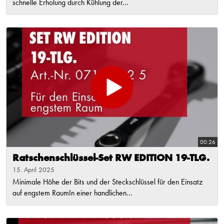
schnelle Erholung durch Kühlung der...
00:26
Ratschenschlüssel-Set RW EDITION 19-TLG.
15. April 2025
Minimale Höhe der Bits und der Steckschlüssel für den Einsatz
auf engstem RaumIn einer handlichen...