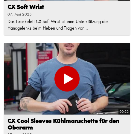
CX Soft Wrist
07. Mai 2025
Das Exoskelett CX Soft Wrist ist eine Unterstützung des
Handgelenks beim Heben und Tragen von...
00:33
CX Cool Sleeves Kühlmanschette für den
Oberarm