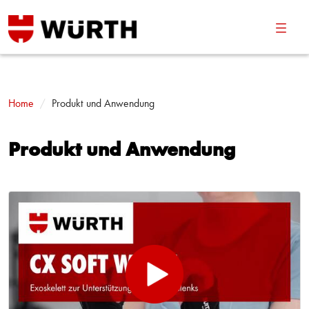
Navig
umsch
Home
Produkt und Anwendung
Produkt und Anwendung