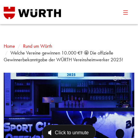
Navig
umsch
Home
Rund um Würth
Welche Vereine gewinnen 10.000 €? 🤩 Die offizielle
Gewinnerbekanntgabe der WÜRTH Vereinsheimwerker 2025!