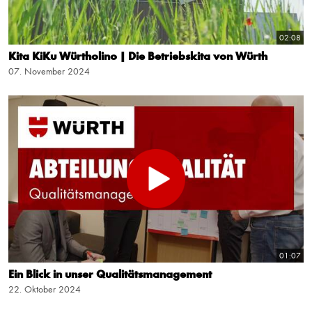
02:08
Kita KiKu Würtholino | Die Betriebskita von Würth
07. November 2024
01:07
Ein Blick in unser Qualitätsmanagement
22. Oktober 2024