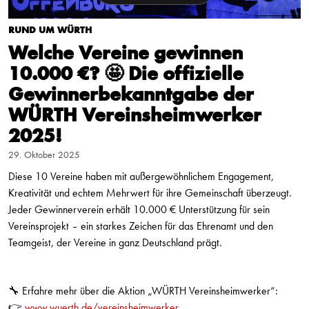
RUND UM WÜRTH
Welche Vereine gewinnen
10.000 €? 🤩 Die offizielle
Gewinnerbekanntgabe der
WÜRTH Vereinsheimwerker
2025!
29. Oktober 2025
Diese 10 Vereine haben mit außergewöhnlichem Engagement,
Kreativität und echtem Mehrwert für ihre Gemeinschaft überzeugt.
Jeder Gewinnerverein erhält 10.000 € Unterstützung für sein
Vereinsprojekt – ein starkes Zeichen für das Ehrenamt und den
Teamgeist, der Vereine in ganz Deutschland prägt.
🔧 Erfahre mehr über die Aktion „WÜRTH Vereinsheimwerker“:
👉
www.wuerth.de/vereinsheimwerker