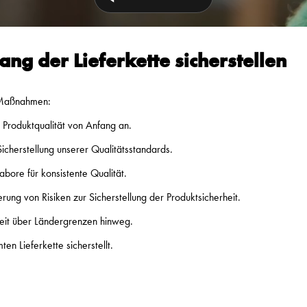
lang der Lieferkette sicherstellen
e Maßnahmen:
r Produktqualität von Anfang an.
icherstellung unserer Qualitätsstandards.
bore für konsistente Qualität.
erung von Risiken zur Sicherstellung der Produktsicherheit.
beit über Ländergrenzen hinweg.
n Lieferkette sicherstellt.