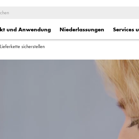
kt und Anwendung
Niederlassungen
Services 
Lieferkette sicherstellen
ge
Logistische Dienstleistung