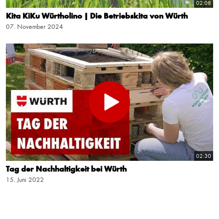
02:08
Kita KiKu Würtholino | Die Betriebskita von Würth
07. November 2024
02:30
Tag der Nachhaltigkeit bei Würth
15. Juni 2022