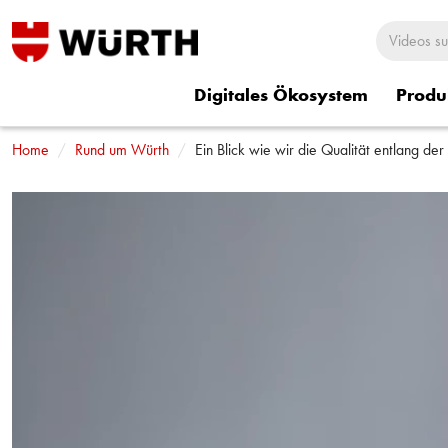
Digitales Ökosystem
Produ
Home
Rund um Würth
Rund um Würth
Würth Shorts
Ein Blick wie wir die Qualität entlang der 
Würth Sitzbezü