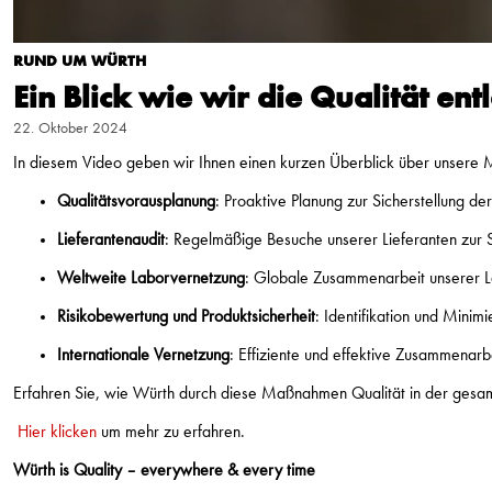
RUND UM WÜRTH
Ein Blick wie wir die Qualität ent
22. Oktober 2024
In diesem Video geben wir Ihnen einen kurzen Überblick über unser
Qualitätsvorausplanung
: Proaktive Planung zur Sicherstellung de
Lieferantenaudit
: Regelmäßige Besuche unserer Lieferanten zur S
Weltweite Laborvernetzung
: Globale Zusammenarbeit unserer La
Risikobewertung und Produktsicherheit
: Identifikation und Minimi
Internationale Vernetzung
: Effiziente und effektive Zusammenar
Erfahren Sie, wie Würth durch diese Maßnahmen Qualität in der gesamte
Hier klicken
um mehr zu erfahren.
Würth is Quality – everywhere & every time