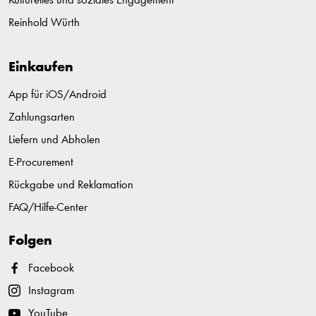
Kulturelles und soziales Engagement
Reinhold Würth
Einkaufen
App für iOS/Android
Zahlungsarten
Liefern und Abholen
E-Procurement
Rückgabe und Reklamation
FAQ/Hilfe-Center
Folgen
Facebook
Instagram
YouTube