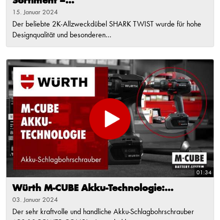
Sortiment –...
15. Januar 2024
Der beliebte 2K-Allzweckdübel SHARK TWIST wurde für hohe
Designqualität und besonderen...
01:34
Würth M-CUBE Akku-Technologie:...
03. Januar 2024
Der sehr kraftvolle und handliche Akku-Schlagbohrschrauber