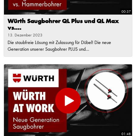
00:37
Würth Saugbohrer QL Plus und QL Max
vs....
13. Dezember 2023
Die staubfreie Lösung mit Zulassung für Dübel! Die neue
Generation unserer Saugbohrer PLUS und...
01:48