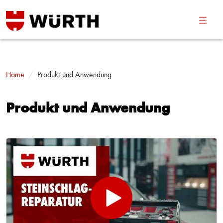
Navig
umsch
Home
Produkt und Anwendung
Produkt und Anwendung