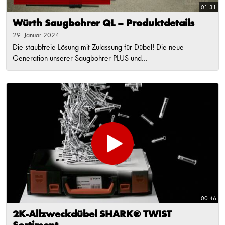
01:31
Würth Saugbohrer QL – Produktdetails
29. Januar 2024
Die staubfreie Lösung mit Zulassung für Dübel! Die neue
Generation unserer Saugbohrer PLUS und...
00:46
2K-Allzweckdübel SHARK® TWIST