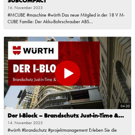
SUBCOMPACT
16. November 2023
#MCUBE #maschine #würth Das neue Mitglied in der 18 V M-
CUBE Familie: Der Akku-Bohrschrauber ABS...
04:30
Der I-Block – Brandschutz Just-in-Time &...
14. November 2023
#würth #brandschutz #projektmanagement Erleben Sie die