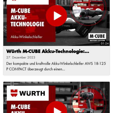
01:24
Würth M-CUBE Akku-Technologie:...
27. Dezember 2023
Der kompakte und kraftvolle Akku-Winkelschleifer AWS 18-125
P COMPACT überzeugt durch einen...