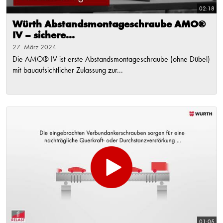
02:18
Würth Abstandsmontageschraube AMO®
IV – sichere...
27. März 2024
Die AMO® IV ist erste Abstandsmontageschraube (ohne Dübel)
mit bauaufsichtlicher Zulassung zur...
01:05