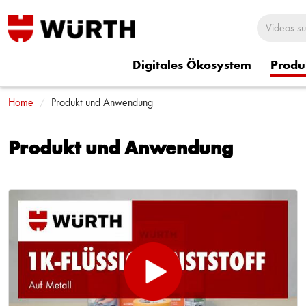
Digitales Ökosystem
Produ
Home
Rund um Würth
Produkt und Anwendung
Würth Shorts
Würth Sitzbezü
Produkt und Anwendung