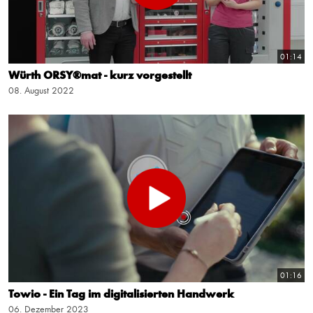
01:14
Würth ORSY®mat - kurz vorgestellt
08. August 2022
01:16
Towio - Ein Tag im digitalisierten Handwerk
06. Dezember 2023