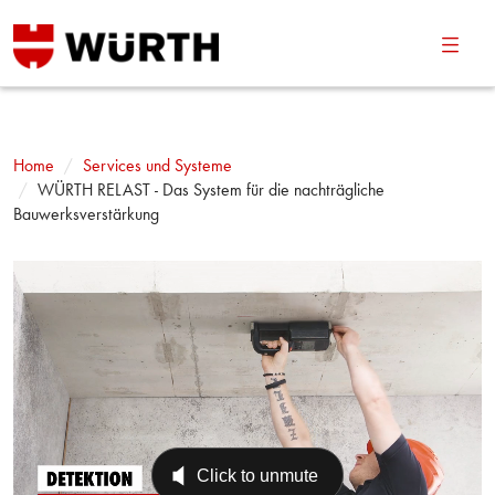
Navig
umsch
Home
Services und Systeme
WÜRTH RELAST - Das System für die nachträgliche
Bauwerksverstärkung