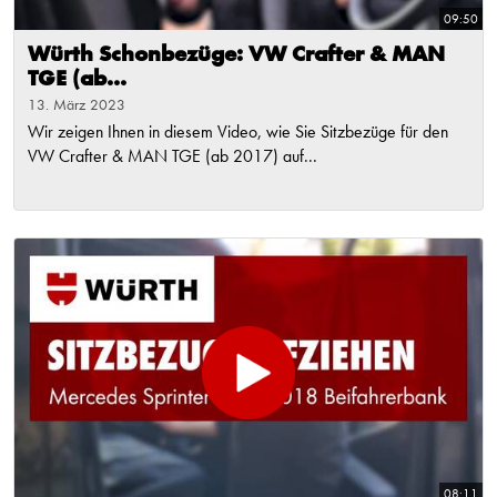
09:50
Würth Schonbezüge: VW Crafter & MAN
TGE (ab...
13. März 2023
Wir zeigen Ihnen in diesem Video, wie Sie Sitzbezüge für den
VW Crafter & MAN TGE (ab 2017) auf...
08:11