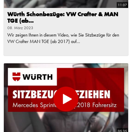
11:07
Würth Schonbezüge: VW Crafter & MAN
TGE (ab...
08. März 2023
Wir zeigen Ihnen in diesem Video, wie Sie Sitzbezüge für den
VW Crafter MAN TGE (ab 2017) auf...
05:35