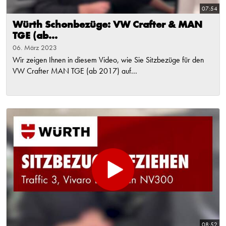
07:54
Würth Schonbezüge: VW Crafter & MAN
TGE (ab...
06. März 2023
Wir zeigen Ihnen in diesem Video, wie Sie Sitzbezüge für den
VW Crafter MAN TGE (ab 2017) auf...
08:52