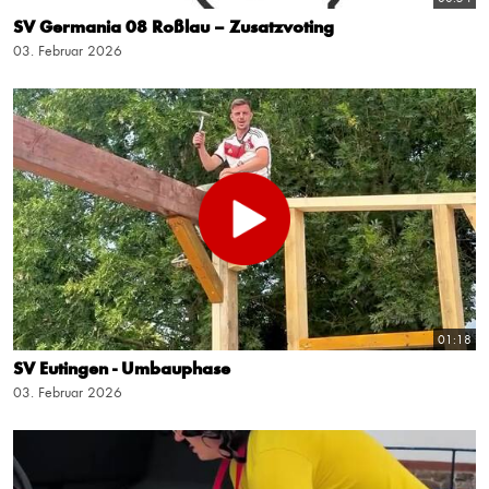
SV Germania 08 Roßlau – Zusatzvoting
03. Februar 2026
01:18
SV Eutingen - Umbauphase
03. Februar 2026