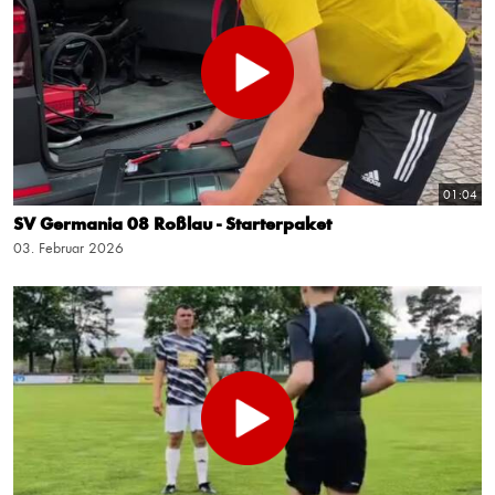
01:04
SV Germania 08 Roßlau - Starterpaket
03. Februar 2026