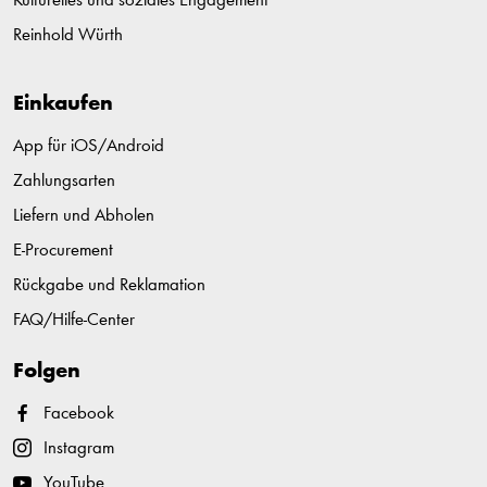
Kulturelles und soziales Engagement
Reinhold Würth
Einkaufen
App für iOS/Android
Zahlungsarten
Liefern und Abholen
E-Procurement
Rückgabe und Reklamation
FAQ/Hilfe-Center
Folgen
Facebook
Instagram
YouTube