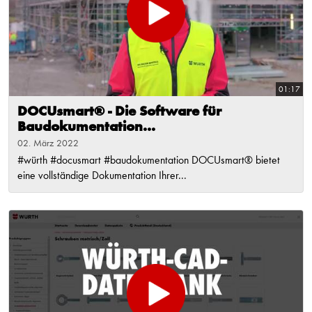
01:17
DOCUsmart® - Die Software für
Baudokumentation...
02. März 2022
#würth #docusmart #baudokumentation DOCUsmart® bietet
eine vollständige Dokumentation Ihrer...