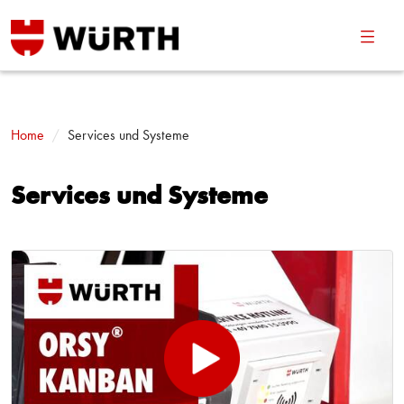
Navig
umsch
Home
Services und Systeme
Services und Systeme