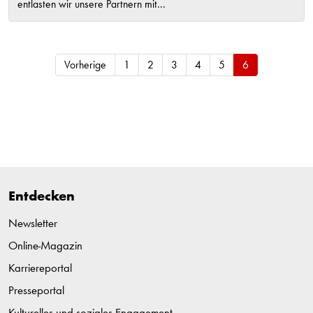
entlasten wir unsere Partnern mit...
Vorherige
1
2
3
4
5
6
Entdecken
Newsletter
Online-Magazin
Karriereportal
Presseportal