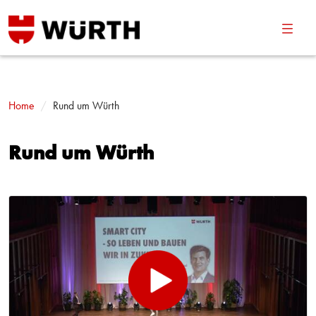
Navig
umsch
Home
Rund um Würth
Rund um Würth