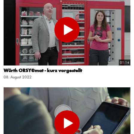
01:14
Würth ORSY®mat - kurz vorgestellt
08. August 2022