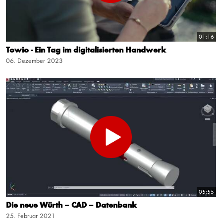
01:16
Towio - Ein Tag im digitalisierten Handwerk
06. Dezember 2023
05:55
Die neue Würth – CAD – Datenbank
25. Februar 2021