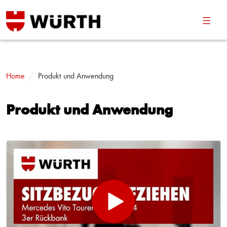
Navig
umsch
Home
Produkt und Anwendung
Produkt und Anwendung