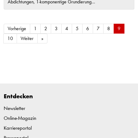
Abdichtungen, 1-komponentige Grundierung...
Vorherige
1
2
3
4
5
6
7
8
9
10
Weiter
»
Entdecken
Newsletter
Online-Magazin
Karriereportal