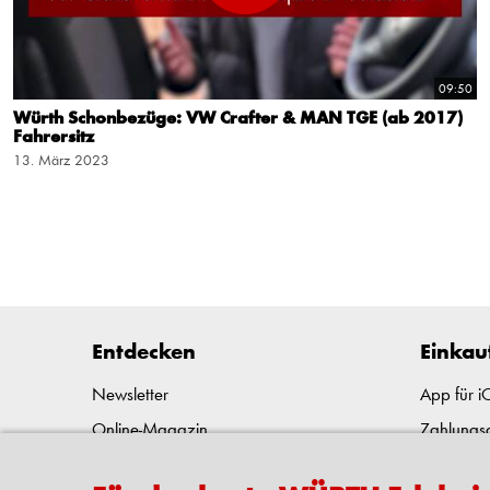
09:50
Würth Schonbezüge: VW Crafter & MAN TGE (ab 2017)
Fahrersitz
13. März 2023
Entdecken
Einkau
Newsletter
App für 
Online-Magazin
Zahlungs
Karriereportal
Liefern u