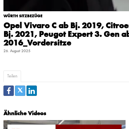
WÜRTH SITZBEZÜGE
Opel Vivaro C ab Bj. 2019, Citro
Bj. 2021, Peugot Expert 3. Gen ab
2016_Vordersitze
26. August 2025
Teilen
Ähnliche Videos