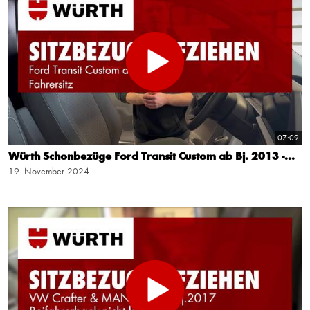
07:09
Würth Schonbezüge Ford Transit Custom ab Bj. 2013 -...
19. November 2024