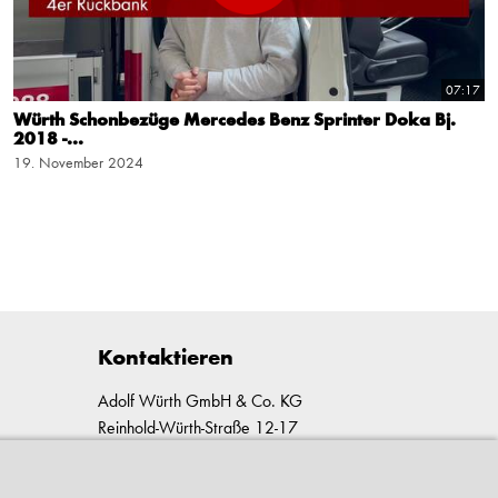
07:17
Würth Schonbezüge Mercedes Benz Sprinter Doka Bj.
2018 -...
19. November 2024
Kontaktieren
Adolf Würth GmbH & Co. KG
Reinhold-Würth-Straße 12-17
74653 Künzelsau-Gaisbach
Deutschland