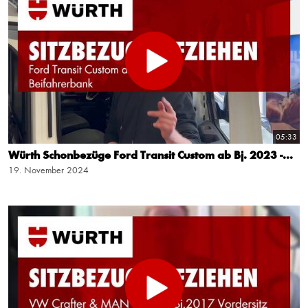
05:33
Würth Schonbezüge Ford Transit Custom ab Bj. 2023 -...
19. November 2024