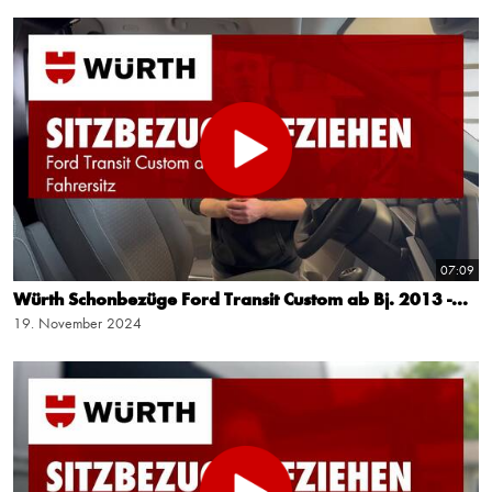
07:09
Würth Schonbezüge Ford Transit Custom ab Bj. 2013 -...
19. November 2024