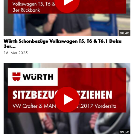
08:40
Würth Schonbezüge Volkswagen T5, T6 & T6.1 Doka
3er...
16. Mai 2025
09:50