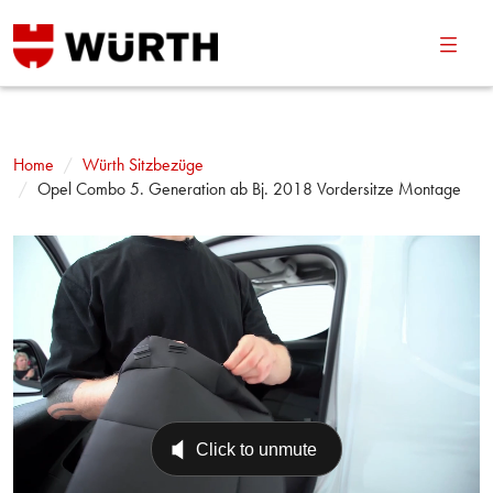
Navig
umsch
Home
Würth Sitzbezüge
Opel Combo 5. Generation ab Bj. 2018 Vordersitze Montage