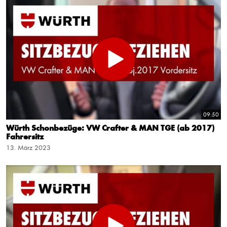
09:50
Würth Schonbezüge: VW Crafter & MAN TGE (ab 2017)
Fahrersitz
13. März 2023