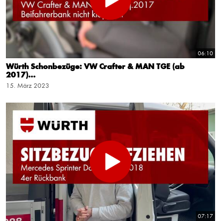
06:10
Würth Schonbezüge: VW Crafter & MAN TGE (ab
2017)...
15. März 2023
07:17