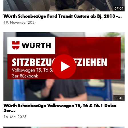
07:09
Würth Schonbezüge Ford Transit Custom ab Bj. 2013 -...
19. November 2024
08:40
Würth Schonbezüge Volkswagen T5, T6 & T6.1 Doka
3er...
16. Mai 2025