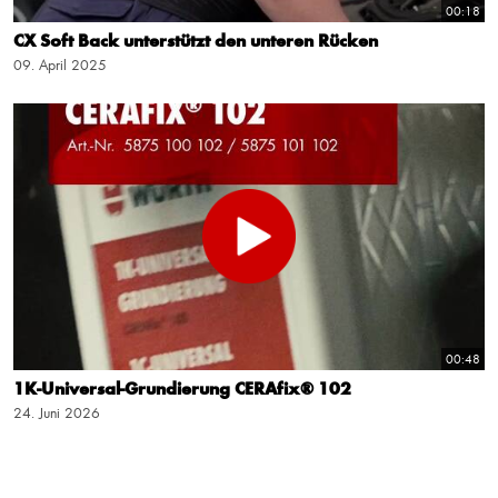
00:18
CX Soft Back unterstützt den unteren Rücken
09. April 2025
00:48
1K-Universal-Grundierung CERAfix® 102
24. Juni 2026