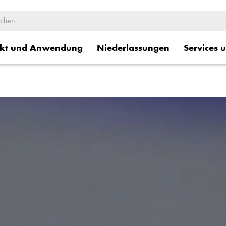
kt und Anwendung
Niederlassungen
Services 
ge
Logistische Dienstleistung