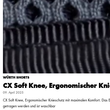
WÜRTH SHORTS
CX Soft Knee, Ergonomischer Kni
09. April 2025
CX Soft Knee, Ergonomischer Knieschutz mit maximalen Komfort. Das Exo
getragen werden und ist waschbar