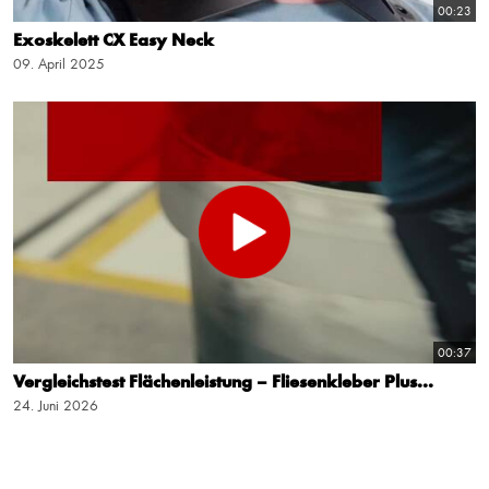
00:23
Exoskelett CX Easy Neck
09. April 2025
00:37
Vergleichstest Flächenleistung – Fliesenkleber Plus...
24. Juni 2026