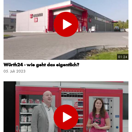
01:24
Würth24 - wie geht das eigentlich?
05. Juli 2023