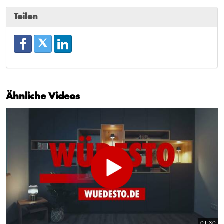
Teilen
Ähnliche Videos
01:30