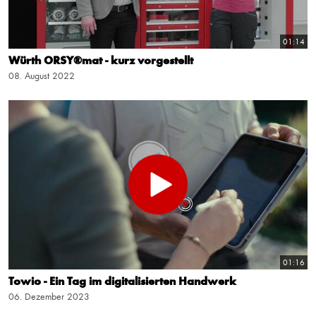
01:14
Würth ORSY®mat - kurz vorgestellt
08. August 2022
01:16
Towio - Ein Tag im digitalisierten Handwerk
06. Dezember 2023