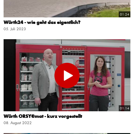
01:24
Würth24 - wie geht das eigentlich?
05. Juli 2023
01:14
Würth ORSY®mat - kurz vorgestellt
08. August 2022