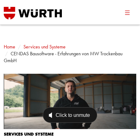
Navig
umsch
Home
Services und Systeme
CENDAS Bausoftware - Erfahrungen von MW Trockenbau
GmbH
SERVICES UND SYSTEME