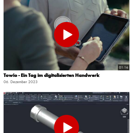
01:16
Towio - Ein Tag im digitalisierten Handwerk
06. Dezember 2023