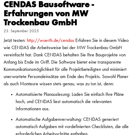
CENDAS Bausoftware -
Erfahrungen von MW
Trockenbau GmbH
23. September 2025
Jetzt testen:
http://wuerth.de/cendas
Erfahren Sie in diesem Video
wie CENDAS die Arbeitsweise bei der MW Trockenbau GmbH
vereinfacht hat. Dank CENDAS behalten Sie Ihre Bauprojekte von
Anfang bis Ende im Griff. Die Software bietet eine transparente
Kommunikationsmöglichkeit für alle Projektbeteiligten und minimiert
unerwartete Personaleinsätze am Ende des Projekts. Sowohl Planer
als auch Monteure wissen stets genau, was zu tun ist, denn:
Automatisierte Planauslesung: Laden Sie einfach Ihre Pläne
hoch, und CENDAS liest automatisch die relevanten
Informationen aus.
Automatische Aufgabenverwaltung: CENDAS generiert
automatisch Aufgaben mit vordefinierten Checklisten, die alle
erforderlichen Arbeitsschritte enthalten.